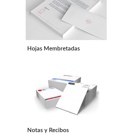
Hojas Membretadas
Notas y Recibos