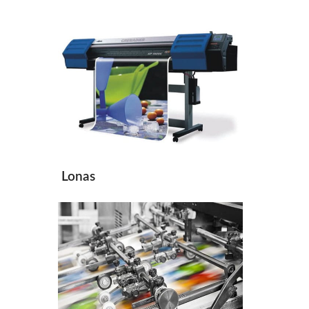
Lonas