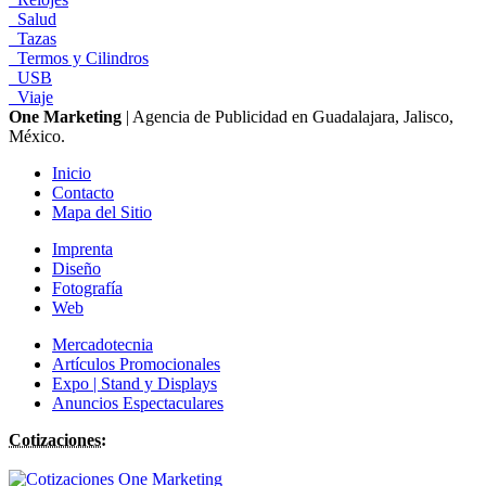
Salud
Tazas
Termos y Cilindros
USB
Viaje
One Marketing
| Agencia de Publicidad en Guadalajara, Jalisco,
México.
Inicio
Contacto
Mapa del Sitio
Imprenta
Diseño
Fotografía
Web
Mercadotecnia
Artículos Promocionales
Expo | Stand y Displays
Anuncios Espectaculares
Cotizaciones: