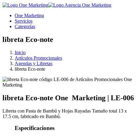
One Marketing
Servicios
Categorías
libreta Eco-note
Inicio
Artículos Promocionales
Agendas y Libretas
libreta Eco-note
libreta Eco-note
One
Marketing
|
LE-006
Libreta con Pasta de Bambú y Hojas Rayadas Tamaño total 13 x
17.5 cm, fabricado en Bambú.
Especificaciones