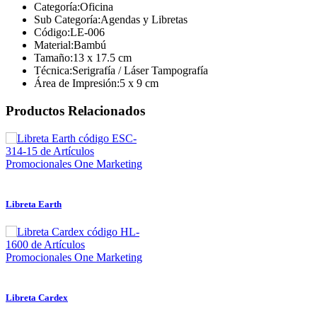
Categoría:
Oficina
Sub Categoría:
Agendas y Libretas
Código:
LE-006
Material:
Bambú
Tamaño:
13 x 17.5 cm
Técnica:
Serigrafía / Láser Tampografía
Área de Impresión:
5 x 9 cm
Productos Relacionados
Libreta Earth
Libreta Cardex