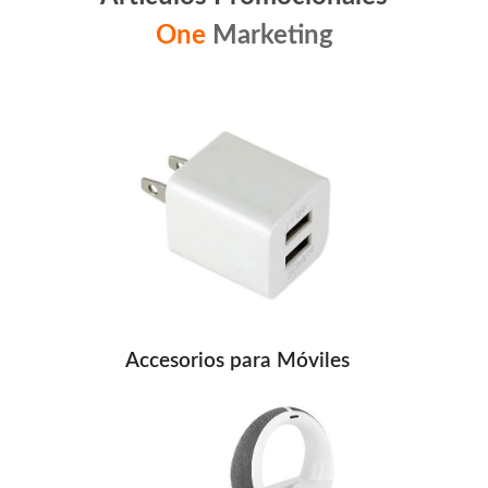
One
Marketing
Accesorios para Móviles