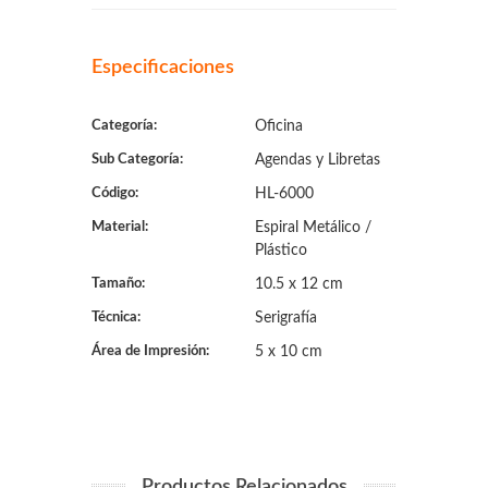
Especificaciones
Categoría:
Oficina
Sub Categoría:
Agendas y Libretas
Código:
HL-6000
Material:
Espiral Metálico /
Plástico
Tamaño:
10.5 x 12 cm
Técnica:
Serigrafía
Área de Impresión:
5 x 10 cm
Productos Relacionados