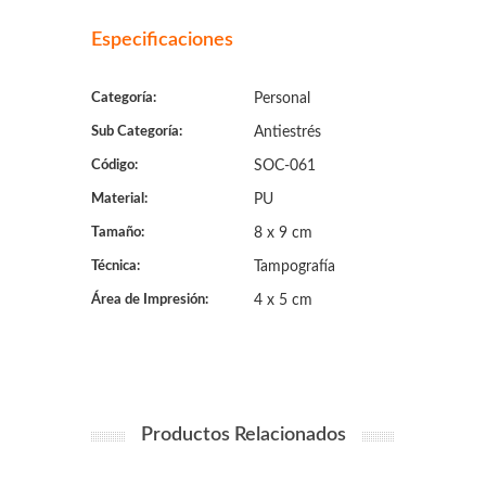
Especificaciones
Categoría:
Personal
Sub Categoría:
Antiestrés
Código:
SOC-061
Material:
PU
Tamaño:
8 x 9 cm
Técnica:
Tampografía
Área de Impresión:
4 x 5 cm
Productos Relacionados