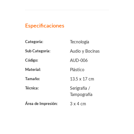
Especificaciones
Categoría:
Tecnología
Sub Categoría:
Audio y Bocinas
Código:
AUD-006
Material:
Plástico
Tamaño:
13.5 x 17 cm
Técnica:
Serigrafía /
Tampografía
Área de Impresión:
3 x 4 cm