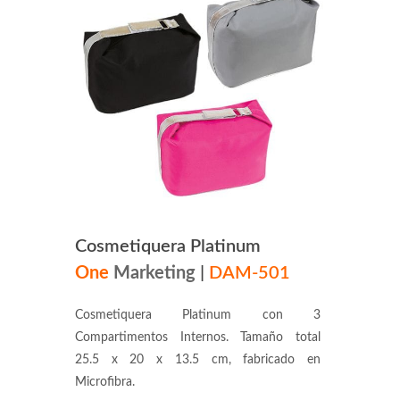
Cosmetiquera Platinum
One
Marketing
|
DAM-501
Cosmetiquera Platinum con 3
Compartimentos Internos. Tamaño total
25.5 x 20 x 13.5 cm, fabricado en
Microfibra.