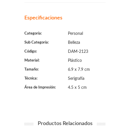
Especificaciones
Categoría:
Personal
Sub Categoría:
Belleza
Código:
DAM-2123
Material:
Plástico
Tamaño:
6.9 x 7.9 cm
Técnica:
Serigrafía
Área de Impresión:
4.5 x 5 cm
Productos Relacionados