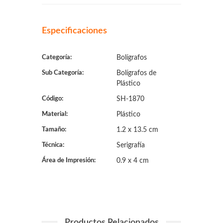
Especificaciones
Categoría:
Bolígrafos
Sub Categoría:
Bolígrafos de
Plástico
Código:
SH-1870
Material:
Plástico
Tamaño:
1.2 x 13.5 cm
Técnica:
Serigrafía
Área de Impresión:
0.9 x 4 cm
Productos Relacionados