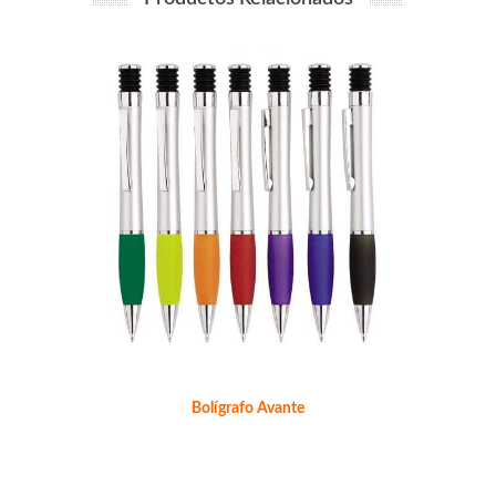
Bolígrafo Avante