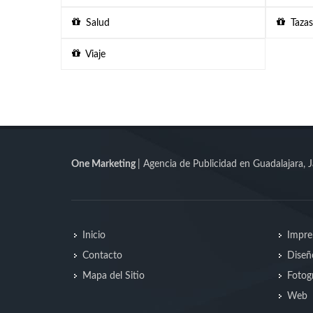
Salud
Tazas
Viaje
One Marketing
| Agencia de Publicidad en Guadalajara, J
Inicio
Impre
Contacto
Diseñ
Mapa del Sitio
Fotogr
Web