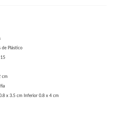
s
s de Plástico
-15
2 cm
fía
0.8 x 3.5 cm Inferior 0.8 x 4 cm