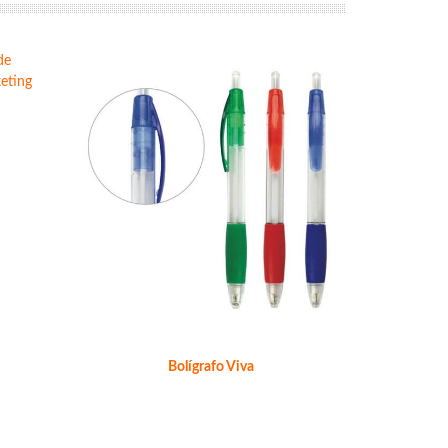
Bolígrafo Viva