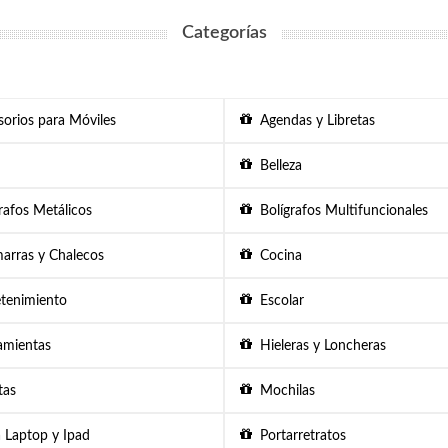
Categorías
orios para Móviles
Agendas y Libretas
Belleza
afos Metálicos
Bolígrafos Multifuncionales
rras y Chalecos
Cocina
tenimiento
Escolar
mientas
Hieleras y Loncheras
as
Mochilas
 Laptop y Ipad
Portarretratos