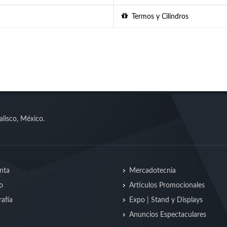
Termos y Cilindros
alisco, México.
nta
Mercadotecnia
o
Artículos Promocionales
afía
Expo | Stand y Displays
Anuncios Espectaculares