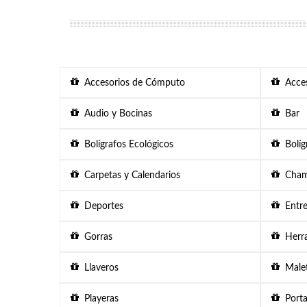
Accesorios de Cómputo
Acces
Audio y Bocinas
Bar
Bolígrafos Ecológicos
Bolígr
Carpetas y Calendarios
Chama
Deportes
Entre
Gorras
Herra
Llaveros
Malet
Playeras
Porta