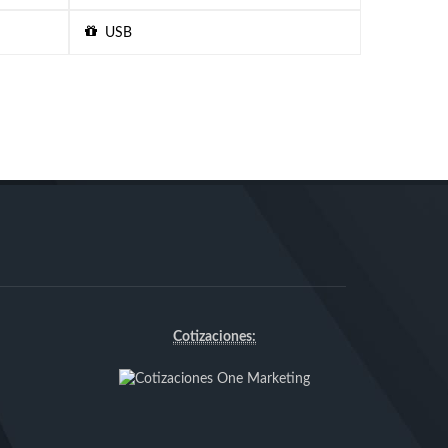
USB
Cotizaciones: