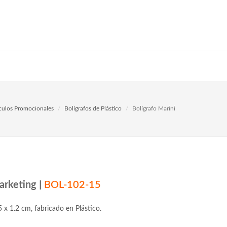
ículos Promocionales
Bolígrafos de Plástico
Bolígrafo Marini
arketing
|
BOL-102-15
 x 1.2 cm, fabricado en Plástico.