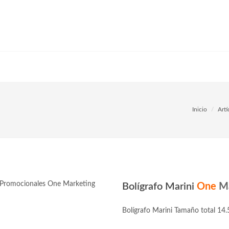
Inicio
Art
Bolígrafo Marini
One
M
Bolígrafo Marini Tamaño total 14.5