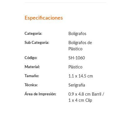
Especificaciones
Categoría:
Bolígrafos
Sub Categoría:
Bolígrafos de
Plástico
Código:
SH-1060
Material:
Plástico
Tamaño:
1.1 x 14.5 cm
Técnica:
Serigrafía
Área de Impresión:
0.9 x 4.8 cm Barril /
1 x 4 cm Clip