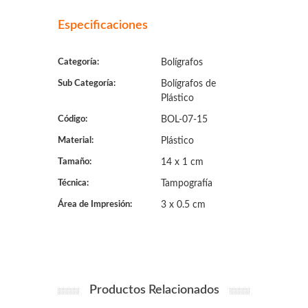
Especificaciones
Categoría:
Bolígrafos
Sub Categoría:
Bolígrafos de
Plástico
Código:
BOL-07-15
Material:
Plástico
Tamaño:
14 x 1 cm
Técnica:
Tampografía
Área de Impresión:
3 x 0.5 cm
Productos Relacionados