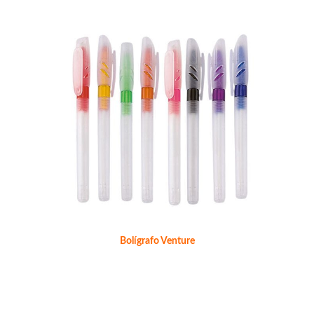
Bolígrafo Venture