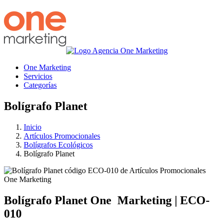
One Marketing
Servicios
Categorías
Bolígrafo Planet
Inicio
Artículos Promocionales
Bolígrafos Ecológicos
Bolígrafo Planet
Bolígrafo Planet
One
Marketing
|
ECO-
010