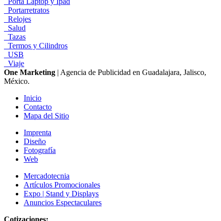
Porta Laptop y Ipad
Portarretratos
Relojes
Salud
Tazas
Termos y Cilindros
USB
Viaje
One Marketing
| Agencia de Publicidad en Guadalajara, Jalisco,
México.
Inicio
Contacto
Mapa del Sitio
Imprenta
Diseño
Fotografía
Web
Mercadotecnia
Artículos Promocionales
Expo | Stand y Displays
Anuncios Espectaculares
Cotizaciones: