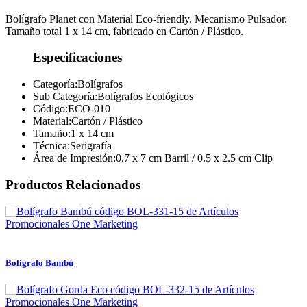
Bolígrafo Planet con Material Eco-friendly. Mecanismo Pulsador.
Tamaño total 1 x 14 cm, fabricado en Cartón / Plástico.
Especificaciones
Categoría:
Bolígrafos
Sub Categoría:
Bolígrafos Ecológicos
Código:
ECO-010
Material:
Cartón / Plástico
Tamaño:
1 x 14 cm
Técnica:
Serigrafía
Área de Impresión:
0.7 x 7 cm Barril / 0.5 x 2.5 cm Clip
Productos Relacionados
Bolígrafo Bambú