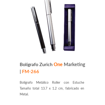
Bolígrafo Zurich
One
Marketing
|
FM-266
Bolígrafo Metálico Roller con Estuche
Tamaño total 13.7 x 1.2 cm, fabricado en
Metal.