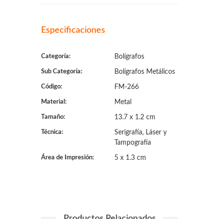
Especificaciones
Categoría:
Bolígrafos
Sub Categoría:
Bolígrafos Metálicos
Código:
FM-266
Material:
Metal
Tamaño:
13.7 x 1.2 cm
Técnica:
Serigrafía, Láser y
Tampografía
Área de Impresión:
5 x 1.3 cm
Productos Relacionados