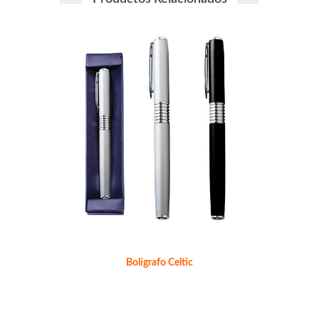
Bolígrafo Celtic