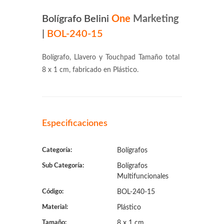
Bolígrafo Belini
One
Marketing
|
BOL-240-15
Bolígrafo, Llavero y Touchpad Tamaño total
8 x 1 cm, fabricado en Plástico.
Especificaciones
Categoría:
Bolígrafos
Sub Categoría:
Bolígrafos
Multifuncionales
Código:
BOL-240-15
Material:
Plástico
Tamaño:
8 x 1 cm