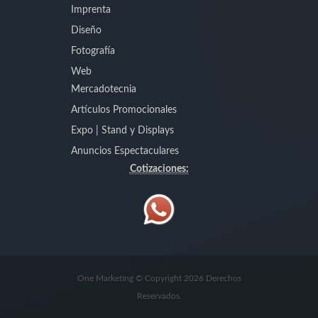
Imprenta
Diseño
Fotografía
Web
Mercadotecnia
Artículos Promocionales
Expo | Stand y Displays
Anuncios Espectaculares
Cotizaciones:
One Marketing © Copyright 2026 Derechos
Reservados.