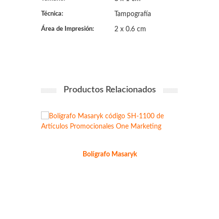
Técnica:
Tampografía
Área de Impresión:
2 x 0.6 cm
Productos Relacionados
Bolígrafo Masaryk