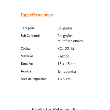
Especificaciones
Categoría:
Bolígrafos
Sub Categoría:
Bolígrafos
Multifuncionales
Código:
BOL-22-15
Material:
Plástico
Tamaño:
15 x 1.5 cm
Técnica:
Tampografía
Área de Impresión:
1 x 5 cm
Productos Relacionados