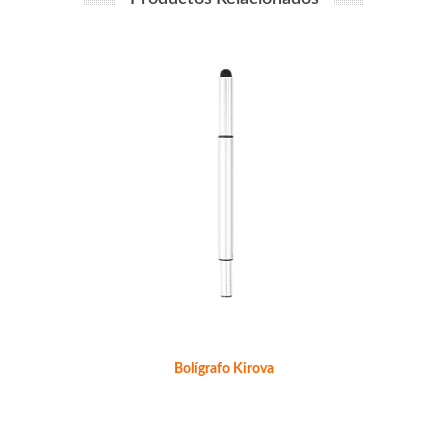
Bolígrafo Kirova