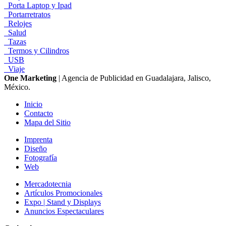
Porta Laptop y Ipad
Portarretratos
Relojes
Salud
Tazas
Termos y Cilindros
USB
Viaje
One Marketing
| Agencia de Publicidad en Guadalajara, Jalisco,
México.
Inicio
Contacto
Mapa del Sitio
Imprenta
Diseño
Fotografía
Web
Mercadotecnia
Artículos Promocionales
Expo | Stand y Displays
Anuncios Espectaculares