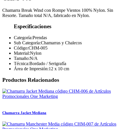
Chamarra Break Wind con Rompe Vientos 100% Nylon. Sin
Resorte. Tamaño total N/A, fabricado en Nylon.
Especificaciones
Categoría:
Prendas
Sub Categoría:
Chamarras y Chalecos
Código:
CHM-005
Material:
Nylon
Tamaño:
N/A
Técnica:
Bordado / Serigrafía
Área de Impresión:
12 x 10 cm
Productos Relacionados
Chamarra Jacket Mediana