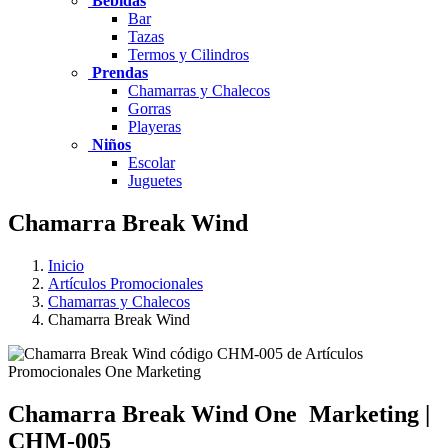
Bebidas
Bar
Tazas
Termos y Cilindros
Prendas
Chamarras y Chalecos
Gorras
Playeras
Niños
Escolar
Juguetes
Chamarra Break Wind
Inicio
Artículos Promocionales
Chamarras y Chalecos
Chamarra Break Wind
Chamarra Break Wind
One
Marketing
|
CHM-005