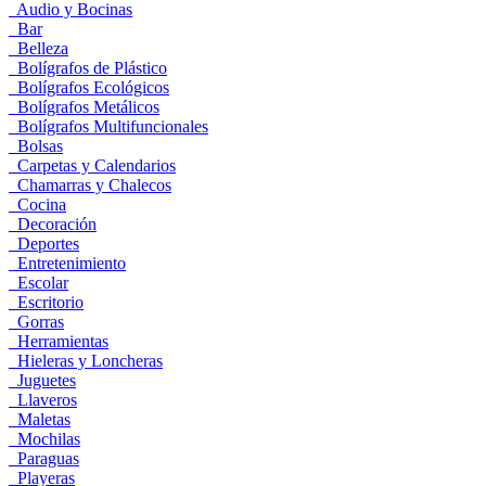
Audio y Bocinas
Bar
Belleza
Bolígrafos de Plástico
Bolígrafos Ecológicos
Bolígrafos Metálicos
Bolígrafos Multifuncionales
Bolsas
Carpetas y Calendarios
Chamarras y Chalecos
Cocina
Decoración
Deportes
Entretenimiento
Escolar
Escritorio
Gorras
Herramientas
Hieleras y Loncheras
Juguetes
Llaveros
Maletas
Mochilas
Paraguas
Playeras