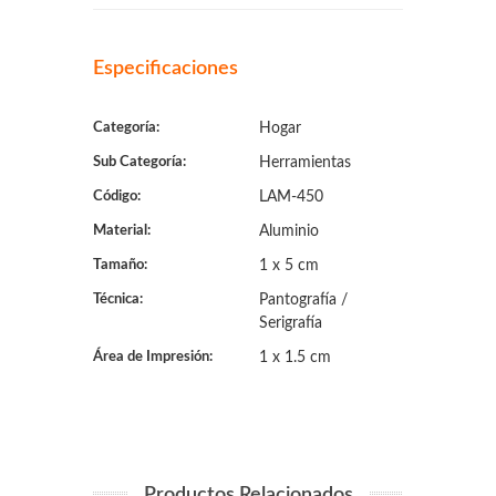
Especificaciones
Categoría:
Hogar
Sub Categoría:
Herramientas
Código:
LAM-450
Material:
Aluminio
Tamaño:
1 x 5 cm
Técnica:
Pantografía /
Serigrafía
Área de Impresión:
1 x 1.5 cm
Productos Relacionados