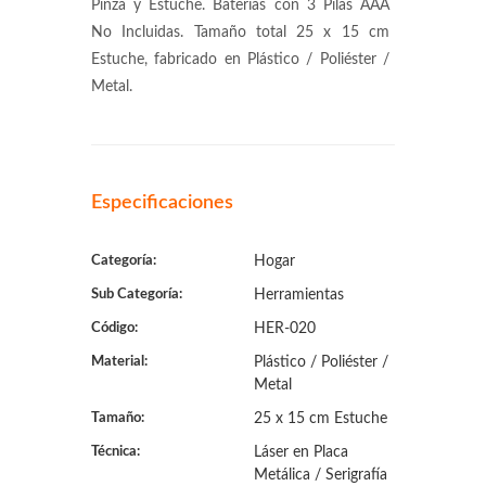
Pinza y Estuche. Baterías con 3 Pilas AAA
No Incluidas. Tamaño total 25 x 15 cm
Estuche, fabricado en Plástico / Poliéster /
Metal.
Especificaciones
Categoría:
Hogar
Sub Categoría:
Herramientas
Código:
HER-020
Material:
Plástico / Poliéster /
Metal
Tamaño:
25 x 15 cm Estuche
Técnica:
Láser en Placa
Metálica / Serigrafía