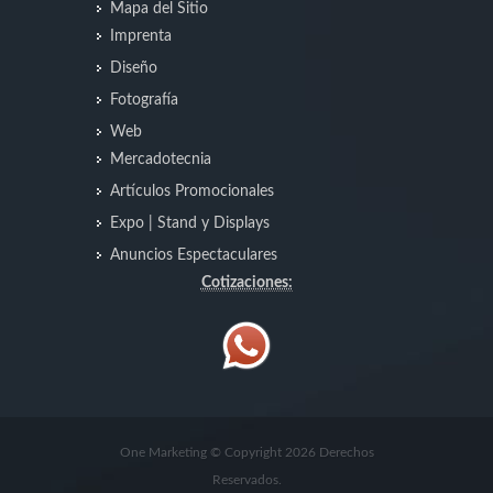
Mapa del Sitio
Imprenta
Diseño
Fotografía
Web
Mercadotecnia
Artículos Promocionales
Expo | Stand y Displays
Anuncios Espectaculares
Cotizaciones:
One Marketing © Copyright 2026 Derechos
Reservados.