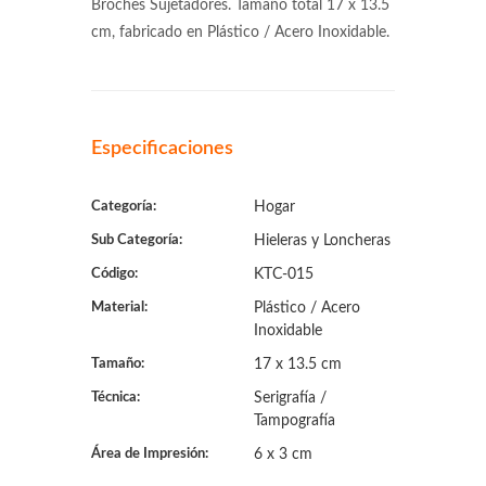
Broches Sujetadores. Tamaño total 17 x 13.5
cm, fabricado en Plástico / Acero Inoxidable.
Especificaciones
Categoría:
Hogar
Sub Categoría:
Hieleras y Loncheras
Código:
KTC-015
Material:
Plástico / Acero
Inoxidable
Tamaño:
17 x 13.5 cm
Técnica:
Serigrafía /
Tampografía
Área de Impresión:
6 x 3 cm