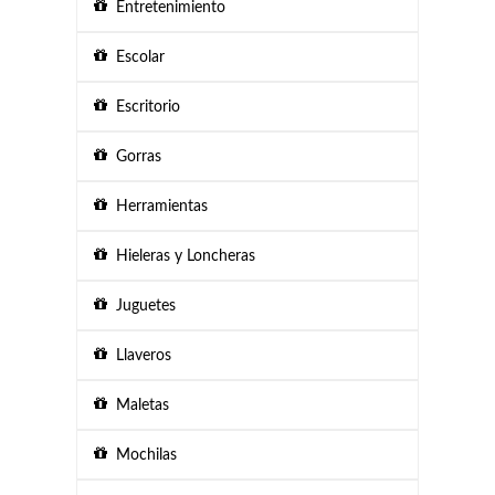
Entretenimiento
Escolar
Escritorio
Gorras
Herramientas
Hieleras y Loncheras
Juguetes
Llaveros
Maletas
Mochilas