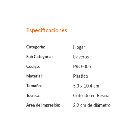
Especificaciones
Categoría:
Hogar
Sub Categoría:
Llaveros
Código:
PRO-005
Material:
Plástico
Tamaño:
5.3 x 10.4 cm
Técnica:
Goteado en Resina
Área de Impresión:
2.9 cm de diámetro