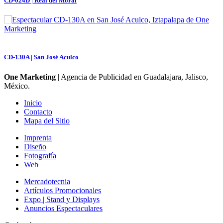
CD-024D | Real del Moral
CD-130A | San José Aculco
One Marketing
| Agencia de Publicidad en Guadalajara, Jalisco,
México.
Inicio
Contacto
Mapa del Sitio
Imprenta
Diseño
Fotografía
Web
Mercadotecnia
Artículos Promocionales
Expo | Stand y Displays
Anuncios Espectaculares