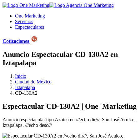
One Marketing
Servicios
Espectaculares
Cotizaciones
Anuncio Espectacular
CD-130A2
en
Iztapalapa
Inicio
Ciudad de México
Iztapalapa
CD-130A2
Espectacular CD-130A2 |
One
Marketing
Anuncio espectacular tipo Azotea en ///echo dir///, San José Aculco,
Iztapalapa. ///echo desc///