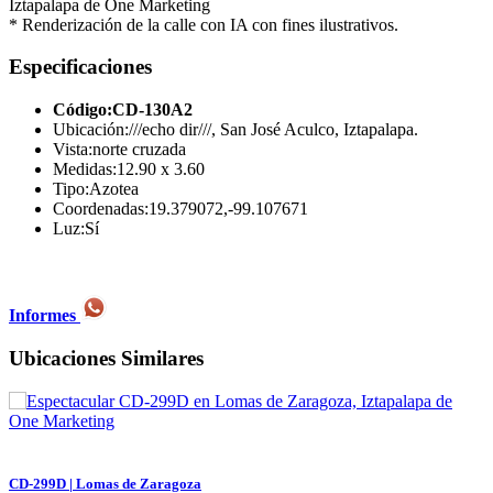
* Renderización de la calle con IA con fines ilustrativos.
Especificaciones
Código:
CD-130A2
Ubicación:
///echo dir///, San José Aculco, Iztapalapa.
Vista:
norte cruzada
Medidas:
12.90 x 3.60
Tipo:
Azotea
Coordenadas:
19.379072,-99.107671
Luz:
Sí
Informes
Ubicaciones Similares
CD-299D | Lomas de Zaragoza