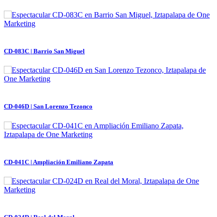
CD-083C | Barrio San Miguel
CD-046D | San Lorenzo Tezonco
CD-041C | Ampliación Emiliano Zapata