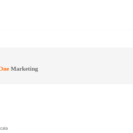
One
Marketing
cala