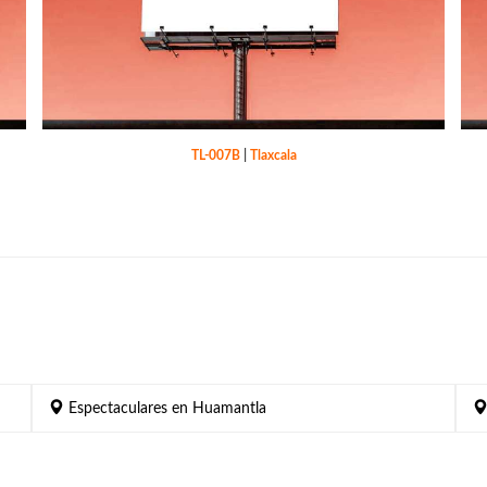
TL-007B
|
Tlaxcala
Espectaculares en Huamantla