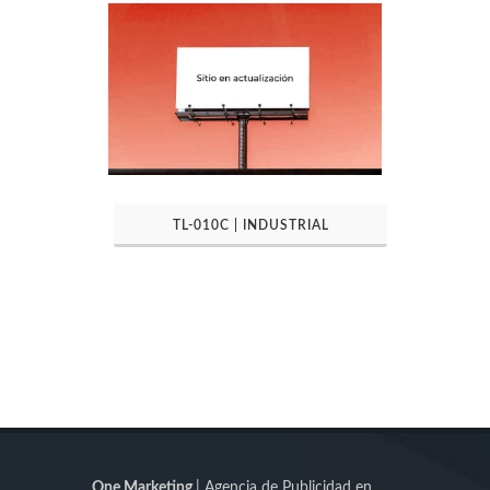
TL-010C | INDUSTRIAL
One Marketing
| Agencia de Publicidad en