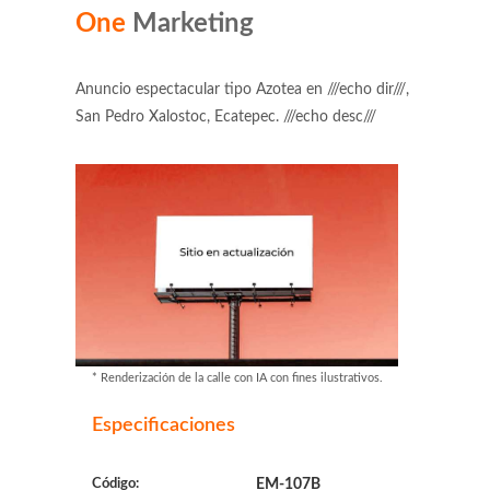
One
Marketing
Anuncio espectacular tipo Azotea en ///echo dir///,
San Pedro Xalostoc, Ecatepec. ///echo desc///
* Renderización de la calle con IA con fines ilustrativos.
Especificaciones
Código:
EM-107B