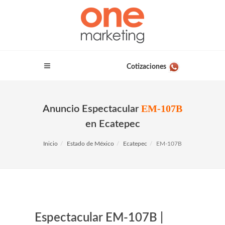
Cotizaciones
EM-107B
Anuncio Espectacular
en Ecatepec
Inicio
Estado de México
Ecatepec
EM-107B
Espectacular EM-107B |