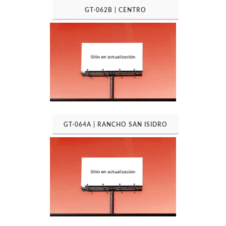
GT-062B | CENTRO
GT-064A | RANCHO SAN ISIDRO