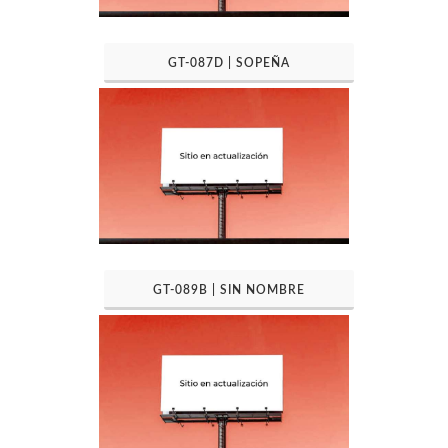
GT-087D | SOPEÑA
GT-089B | SIN NOMBRE