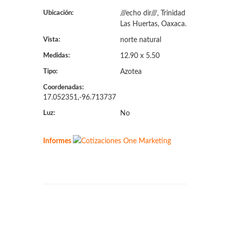
Ubicación:
///echo dir///, Trinidad
Las Huertas, Oaxaca.
Vista:
norte natural
Medidas:
12.90 x 5.50
Tipo:
Azotea
Coordenadas:
17.052351,-96.713737
Luz:
No
Informes