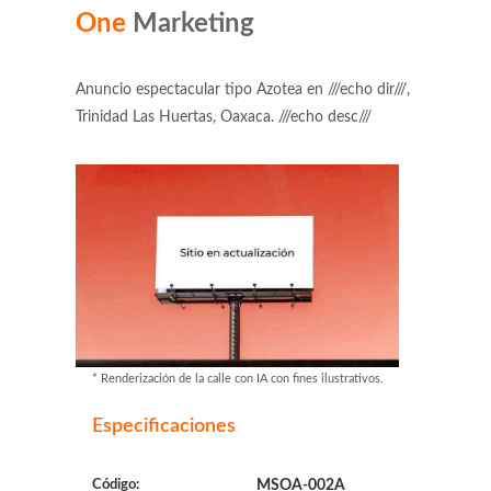
One
Marketing
Anuncio espectacular tipo Azotea en ///echo dir///,
Trinidad Las Huertas, Oaxaca. ///echo desc///
* Renderización de la calle con IA con fines ilustrativos.
Especificaciones
Código:
MSOA-002A