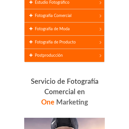
Estudio Fotográfico
Fotografía Comercial
Fotografía de Moda
Fotografía de Producto
Postproducción
Servicio de Fotografía
Comercial en
One
Marketing