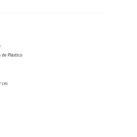
s
s de Plástico
9 cm