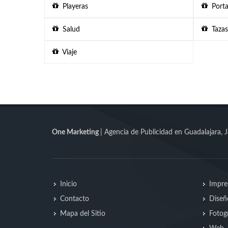
Playeras
Porta
Salud
Tazas
Viaje
One Marketing
| Agencia de Publicidad en Guadalajara, J
Inicio
Impre
Contacto
Diseñ
Mapa del Sitio
Fotogr