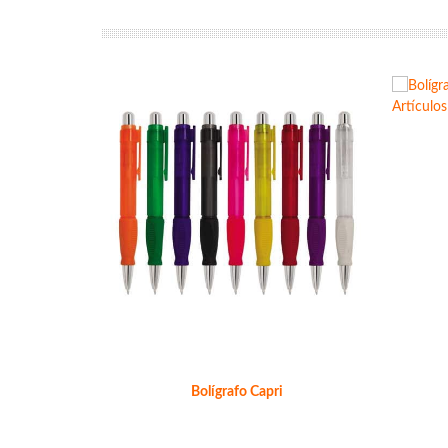
Bolígrafo Capri