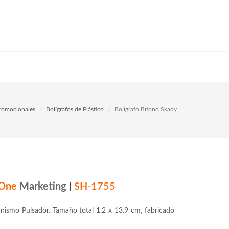
Promocionales
Bolígrafos de Plástico
Bolígrafo Bitono Skady
One
Marketing
|
SH-1755
nismo Pulsador. Tamaño total 1.2 x 13.9 cm, fabricado