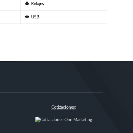
Relojes
USB
Cotizaciones: