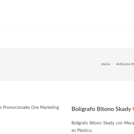
Inicio
Artículos 
Bolígrafo Bitono Skady
Bolígrafo Bitono Skady con Meca
en Plástico.