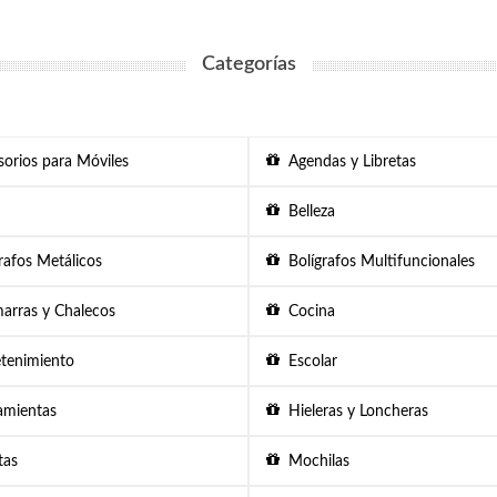
Categorías
orios para Móviles
Agendas y Libretas
Belleza
afos Metálicos
Bolígrafos Multifuncionales
rras y Chalecos
Cocina
tenimiento
Escolar
mientas
Hieleras y Loncheras
as
Mochilas