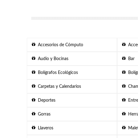
Accesorios de Cómputo
Acces
Audio y Bocinas
Bar
Bolígrafos Ecológicos
Bolígr
Carpetas y Calendarios
Chama
Deportes
Entre
Gorras
Herra
Llaveros
Malet