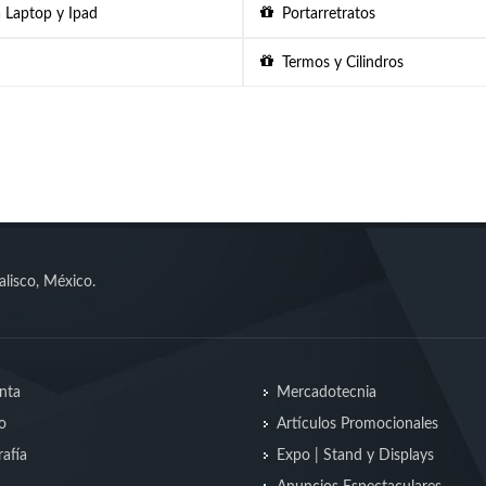
 Laptop y Ipad
Portarretratos
Termos y Cilindros
alisco, México.
nta
Mercadotecnia
o
Artículos Promocionales
afía
Expo | Stand y Displays