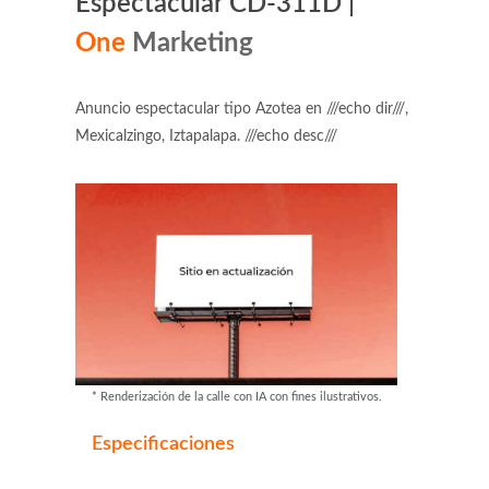
Espectacular CD-311D |
One
Marketing
Anuncio espectacular tipo Azotea en ///echo dir///,
Mexicalzingo, Iztapalapa. ///echo desc///
* Renderización de la calle con IA con fines ilustrativos.
Especificaciones