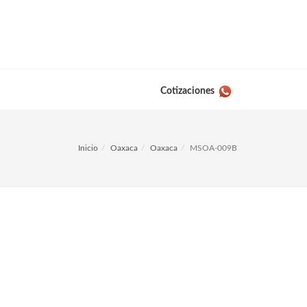
Cotizaciones
Inicio
Oaxaca
Oaxaca
MSOA-009B