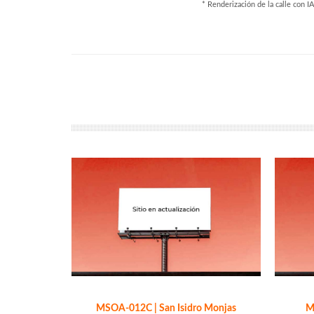
* Renderización de la calle con IA
MSOA-012C | San Isidro Monjas
M