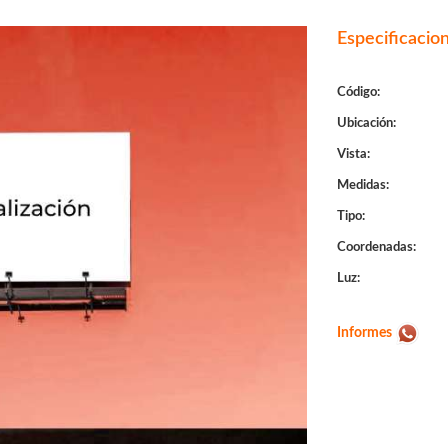
Especificacio
Código:
Ubicación:
Vista:
Medidas:
Tipo:
Coordenadas:
Luz:
Informes