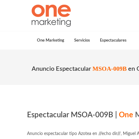
One Marketing
Servicios
Espectaculares
MSOA-009B
Anuncio Espectacular
en 
Espectacular MSOA-009B |
One
M
Anuncio espectacular tipo Azotea en ///echo dir///, Miguel 