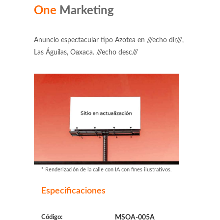
One
Marketing
Anuncio espectacular tipo Azotea en ///echo dir///,
Las Águilas, Oaxaca. ///echo desc///
* Renderización de la calle con IA con fines ilustrativos.
Especificaciones
Código:
MSOA-005A