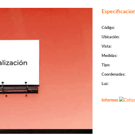
Especificacio
Código:
Ubicación:
Vista:
Medidas:
Tipo:
Coordenadas:
Luz:
Informes