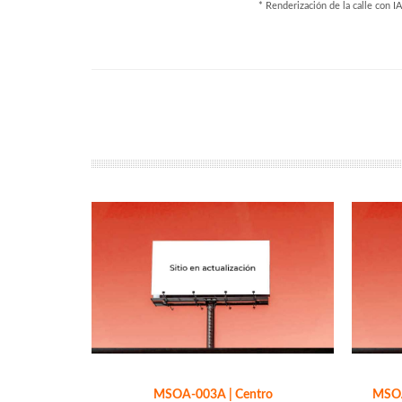
* Renderización de la calle con IA
MSOA-003A | Centro
MSOA