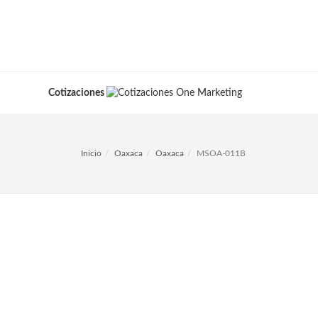
Cotizaciones
Inicio
Oaxaca
Oaxaca
MSOA-011B