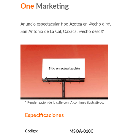
One
Marketing
Anuncio espectacular tipo Azotea en ///echo dir///,
San Antonio de La Cal, Oaxaca. ///echo desc///
* Renderización de la calle con IA con fines ilustrativos.
Especificaciones
Código:
MSOA-010C