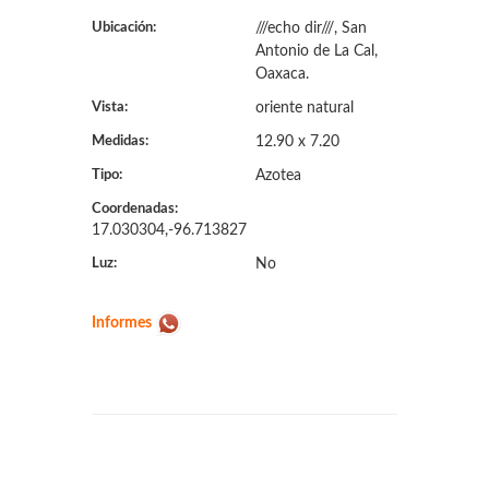
Ubicación:
///echo dir///, San
Antonio de La Cal,
Oaxaca.
Vista:
oriente natural
Medidas:
12.90 x 7.20
Tipo:
Azotea
Coordenadas:
17.030304,-96.713827
Luz:
No
Informes