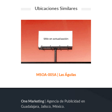
Ubicaciones Similares
MSOA-005A | Las Águilas
One Marketing
| Agencia de Publicidad en
Guadalajara, Jalisco, México.