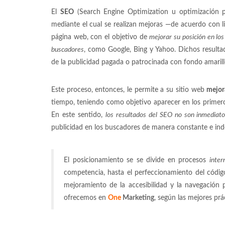
El
SEO
(Search Engine Optimization u optimización
mediante el cual se realizan mejoras —de acuerdo con l
página web, con el objetivo de
mejorar su posición en los
buscadores
, como Google, Bing y Yahoo. Dichos resultad
de la publicidad pagada o patrocinada con fondo amarill
Este proceso, entonces, le permite a su sitio web
mejor
tiempo, teniendo como objetivo aparecer en los primero
En este sentido,
los resultados del SEO no son inmediat
publicidad en los buscadores de manera constante e inde
El posicionamiento se se divide en procesos
inter
competencia, hasta el perfeccionamiento del código
mejoramiento de la accesibilidad y la navegación
ofrecemos en
One
Marketing
, según las mejores pr