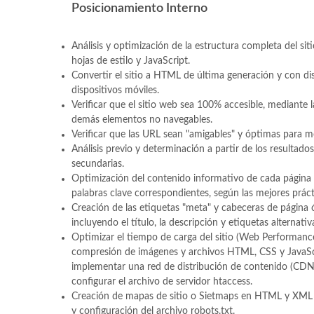
Posicionamiento Interno
Análisis y optimización de la estructura completa del sit
hojas de estilo y JavaScript.
Convertir el sitio a HTML de última generación y con di
dispositivos móviles.
Verificar que el sitio web sea 100% accesible, mediante l
demás elementos no navegables.
Verificar que las URL sean "amigables" y óptimas para 
Análisis previo y determinación a partir de los resultados
secundarias.
Optimización del contenido informativo de cada página 
palabras clave correspondientes, según las mejores prác
Creación de las etiquetas "meta" y cabeceras de página
incluyendo el título, la descripción y etiquetas alternativa
Optimizar el tiempo de carga del sitio (Web Performanc
compresión de imágenes y archivos HTML, CSS y JavaScr
implementar una red de distribución de contenido (CDN, p
configurar el archivo de servidor htaccess.
Creación de mapas de sitio o Sietmaps en HTML y XML pa
y configuración del archivo robots.txt.