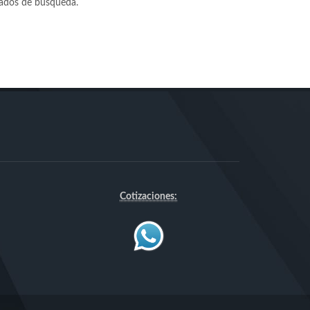
tados de búsqueda.
Cotizaciones: