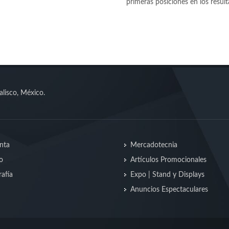
primeras posiciones en los resul
alisco, México.
nta
Mercadotecnia
o
Artículos Promocionales
afía
Expo | Stand y Displays
Anuncios Espectaculares