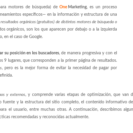
 para motores de búsqueda) de
One
Marketing
, es un proceso
ineamientos específicos— en la información y estructura de una
 resultados orgánicos (gratuitos) de distintos motores de búsqueda o
os orgánicos, son los que aparecen por debajo o a la izquierda
o, en el caso de Google.
ar su posición en los buscadores
, de manera progresiva y con el
s 9 lugares, que corresponden a la primer página de resultados.
os
, pero es la mejor forma de evitar la necesidad de pagar por
finida.
nos y externos
, y comprende varias etapas de optimización, que van des
 fuente y la estructura del sitio completo, el contenido informativo de 
 para el usuario, entre muchas otras. A continuación, describimos al
ácticas recomendadas y reconocidas actualmente.