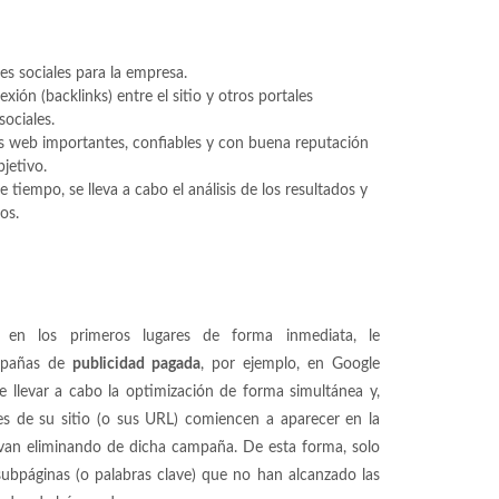
es sociales para la empresa.
xión (backlinks) entre el sitio y otros portales
sociales.
ios web importantes, confiables y con buena reputación
jetivo.
 tiempo, se lleva a cabo el análisis de los resultados y
os.
 en los primeros lugares de forma inmediata, le
mpañas de
publicidad pagada
, por ejemplo, en Google
 llevar a cabo la optimización de forma simultánea y,
es de su sitio (o sus URL) comiencen a aparecer en la
 van eliminando de dicha campaña. De esta forma, solo
subpáginas (o palabras clave) que no han alcanzado las