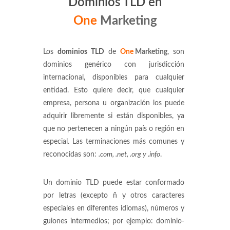
Dominios TLD en
One
Marketing
Los
dominios TLD
de
One
Marketing
, son
dominios genérico con jurisdicción
internacional, disponibles para cualquier
entidad. Esto quiere decir, que cualquier
empresa, persona u organización los puede
adquirir libremente si están disponibles, ya
que no pertenecen a ningún país o región en
especial. Las terminaciones más comunes y
reconocidas son:
.com, .net, .org y .info
.
Un dominio TLD puede estar conformado
por letras (excepto ñ y otros caracteres
especiales en diferentes idiomas), números y
guiones intermedios; por ejemplo: dominio-