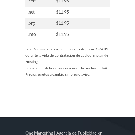
.com
$11,95
.net
$11,95
.org
$11,95
.info
$11,95
Los Dominios .com, .net, .org, .info, son GRATIS
durante la vida de contratación de cualquier plan de
Hosting.
Precios en dólares americanos. No incluyen IVA.
Precios sujetos a cambio sin previo aviso.
One Marketing
| Agencia de Publicidad en