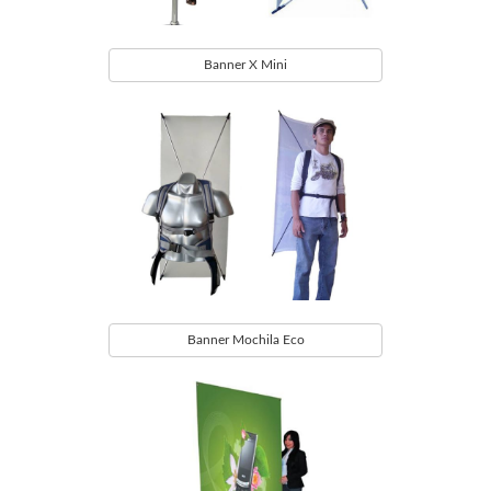
Banner X Mini
Banner Mochila Eco