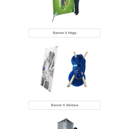
Banner X Mega
Banner X Ventana