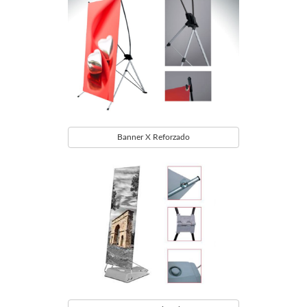
Banner X Reforzado