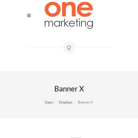
Banner X
Expo
Displays
Banner X