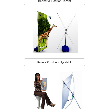
Banner X Exterior Elegant
Banner X Exterior Ajustable