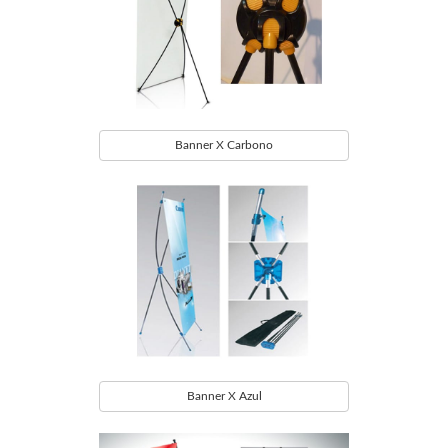
Banner X Carbono
Banner X Azul