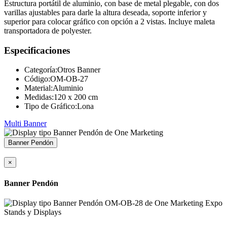
Estructura portátil de aluminio, con base de metal plegable, con dos
varillas ajustables para darle la altura deseada, soporte inferior y
superior para colocar gráfico con opción a 2 vistas. Incluye maleta
transportadora de polyester.
Especificaciones
Categoría:
Otros Banner
Código:
OM-OB-27
Material:
Aluminio
Medidas:
120 x 200 cm
Tipo de Gráfico:
Lona
Multi Banner
Banner Pendón
×
Banner Pendón