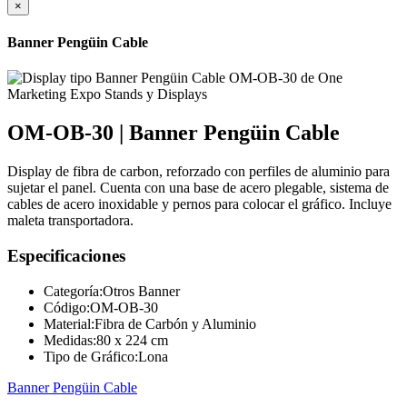
×
Banner Pengüin Cable
OM-OB-30 | Banner Pengüin Cable
Display de fibra de carbon, reforzado con perfiles de aluminio para
sujetar el panel. Cuenta con una base de acero plegable, sistema de
cables de acero inoxidable y pernos para colocar el gráfico. Incluye
maleta transportadora.
Especificaciones
Categoría:
Otros Banner
Código:
OM-OB-30
Material:
Fibra de Carbón y Aluminio
Medidas:
80 x 224 cm
Tipo de Gráfico:
Lona
Banner Pengüin Cable