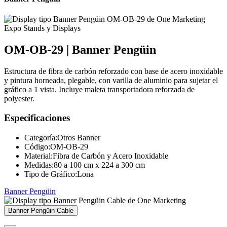
OM-OB-29 | Banner Pengüin
Estructura de fibra de carbón reforzado con base de acero inoxidable
y pintura horneada, plegable, con varilla de aluminio para sujetar el
gráfico a 1 vista. Incluye maleta transportadora reforzada de
polyester.
Especificaciones
Categoría:
Otros Banner
Código:
OM-OB-29
Material:
Fibra de Carbón y Acero Inoxidable
Medidas:
80 a 100 cm x 224 a 300 cm
Tipo de Gráfico:
Lona
Banner Pengüin
Banner Pengüin Cable