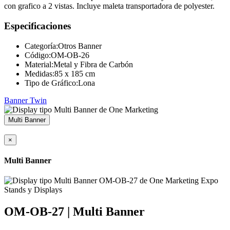
con grafico a 2 vistas. Incluye maleta transportadora de polyester.
Especificaciones
Categoría:
Otros Banner
Código:
OM-OB-26
Material:
Metal y Fibra de Carbón
Medidas:
85 x 185 cm
Tipo de Gráfico:
Lona
Banner Twin
Multi Banner
×
Multi Banner
OM-OB-27 | Multi Banner