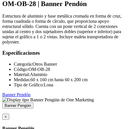
OM-OB-28 | Banner Pendón
Estructura de aluminio y base metálica cromada en forma de cruz,
forma cuadrada o forma de círculo, que proporciona apoyo
estructural sólido. Cuenta con un poste vertical de 2 conexiones
unidas al centro y dos sujetadores dobles (superior e inferior) para
sujetar el gráfico a 1 o 2 vistas. Incluye maleta transportadora de
polyester.
Especificaciones
Categoría:
Otros Banner
Código:
OM-OB-28
Material:
Aluminio
Medidas:
60 x 160 cm hasta 60 x 200 cm
Tipo de Gráfico:
Lona
Banner Pendón
Banner Pengüin
×
Banner Pengüin