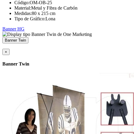
Código:
OM-OB-25
Material:
Metal y Fibra de Carbón
Medidas:
80 x 215 cm
Tipo de Gráfico:
Lona
Banner HG
Banner Twin
×
Banner Twin