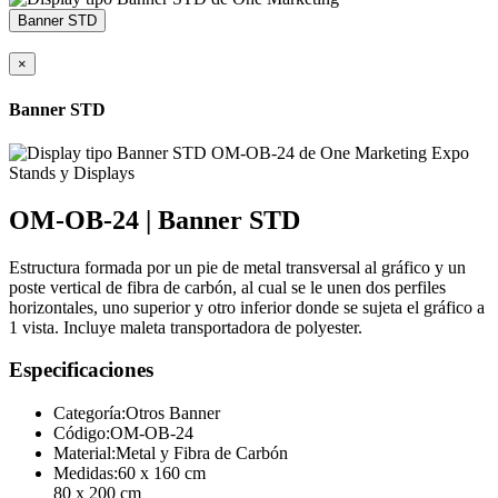
Banner STD
×
Banner STD
OM-OB-24 | Banner STD
Estructura formada por un pie de metal transversal al gráfico y un
poste vertical de fibra de carbón, al cual se le unen dos perfiles
horizontales, uno superior y otro inferior donde se sujeta el gráfico a
1 vista. Incluye maleta transportadora de polyester.
Especificaciones
Categoría:
Otros Banner
Código:
OM-OB-24
Material:
Metal y Fibra de Carbón
Medidas:
60 x 160 cm
80 x 200 cm