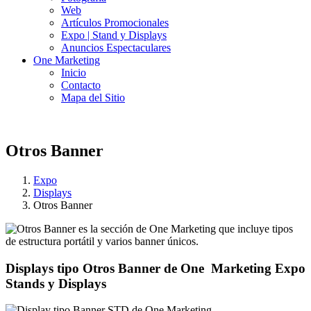
Web
Artículos Promocionales
Expo | Stand y Displays
Anuncios Espectaculares
One Marketing
Inicio
Contacto
Mapa del Sitio
Otros Banner
Expo
Displays
Otros Banner
Displays tipo
Otros Banner
de
One
Marketing
Expo
Stands y Displays