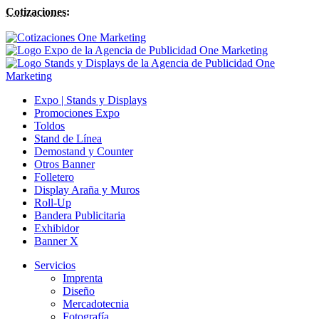
Cotizaciones:
Expo | Stands y Displays
Promociones Expo
Toldos
Stand de Línea
Demostand y Counter
Otros Banner
Folletero
Display Araña y Muros
Roll-Up
Bandera Publicitaria
Exhibidor
Banner X
Servicios
Imprenta
Diseño
Mercadotecnia
Fotografía