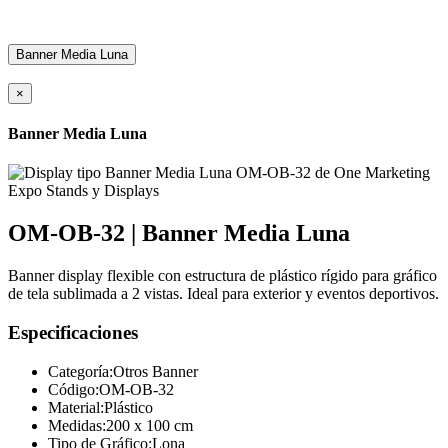
Banner Media Luna
×
Banner Media Luna
OM-OB-32 | Banner Media Luna
Banner display flexible con estructura de plástico rígido para gráfico
de tela sublimada a 2 vistas. Ideal para exterior y eventos deportivos.
Especificaciones
Categoría:
Otros Banner
Código:
OM-OB-32
Material:
Plástico
Medidas:
200 x 100 cm
Tipo de Gráfico:
Lona